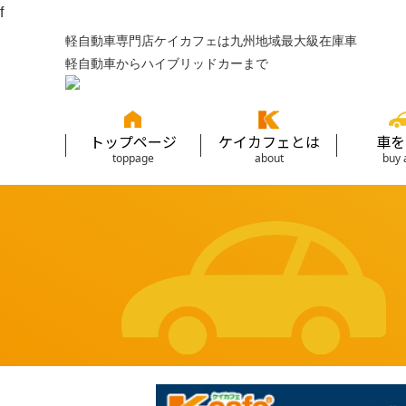
f
軽自動車専門店ケイカフェは九州地域最大級在庫車
軽自動車からハイブリッドカーまで
トップページ
ケイカフェとは
車を
toppage
about
buy 