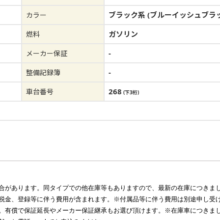
ブラック系 (ブルーイッシュブラッ
カラー
ガソリン
燃料
-
メーカー保証
-
整備記録簿
268
車台番号
(下3桁)
合があります。同タイプでの他在庫等もありますので、最新の在庫につきま
税金、登録等に伴う費用が含まれます。※付属品等に伴う費用は別途申し受
。有償で保証延長やメーカー保証継承もお選び頂けます。※在庫車につきま