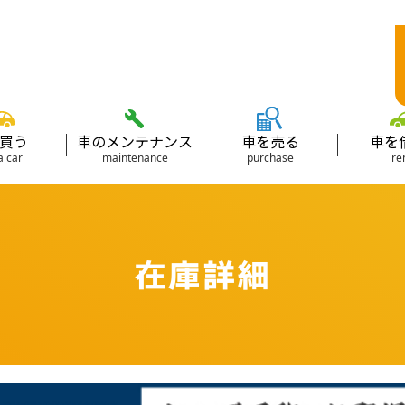
買う
車のメンテナンス
車を売る
車を
a car
maintenance
purchase
re
在庫詳細