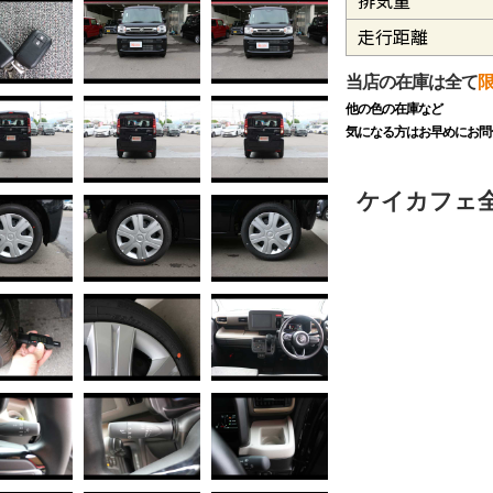
排気量
走行距離
当店の在庫は全て
他の色の在庫など
気になる方はお早めにお問
ケイカフェ