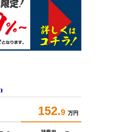
152.
）
9
万円
諸費用