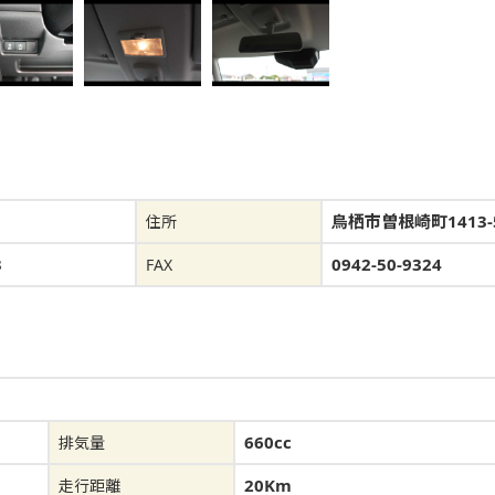
鳥栖市曽根崎町1413-
住所
3
0942-50-9324
FAX
660cc
排気量
20Km
走行距離