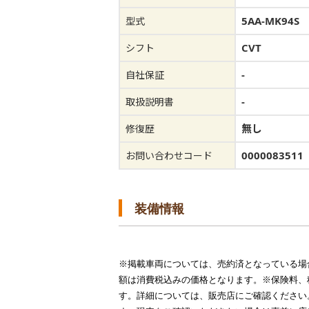
5AA-MK94S
型式
CVT
シフト
-
自社保証
-
取扱説明書
無し
修復歴
0000083511
お問い合わせコード
装備情報
※掲載車両については、売約済となっている場
額は消費税込みの価格となります。※保険料、
す。詳細については、販売店にご確認ください