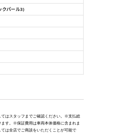
クパール3)
してはスタッフまでご確認ください。※支払総
けます。※保証費用は車両本体価格に含まれま
しては全店でご商談をいただくことが可能で