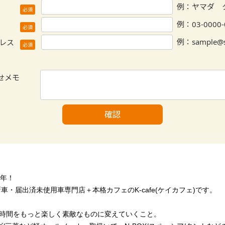
周年！
車・届出済未使用車専門店＋本格カフェのK-cafe(ケイカフェ)です。
時間をもっと楽しく素敵なものに変えていくこと。