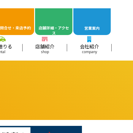
問合せ・来店予約
店舖詳細・アクセ
営業案内
ス
借りる
店舗紹介
会社紹介
ntal
shop
company