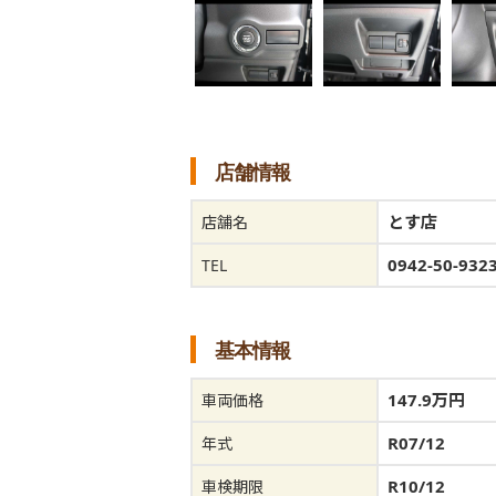
店舗情報
とす店
店舗名
0942-50-932
TEL
基本情報
147.9万円
車両価格
R07/12
年式
R10/12
車検期限