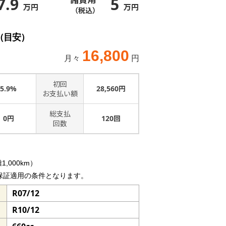
7.9
5
万円
万円
（税込）
（目安）
16,800
月々
円
初回
5.9%
28,560円
お支払い額
総支払
0円
120回
回数
,000km）
保証適用の条件となります。
R07/12
R10/12