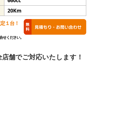
660cc
20Km
限定１台！
合せください。
全店舗でご対応いたします！