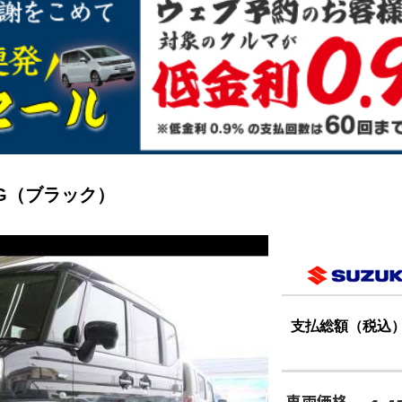
 G（ブラック）
支払総額（税込
車両価格