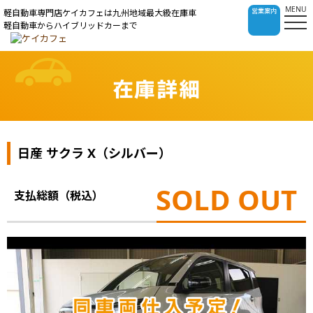
MENU
営業案内
軽自動車専門店ケイカフェは九州地域最大級在庫車
軽自動車からハイブリッドカーまで
在庫詳細
日産 サクラ X（シルバー）
SOLD OUT
支払総額（税込）