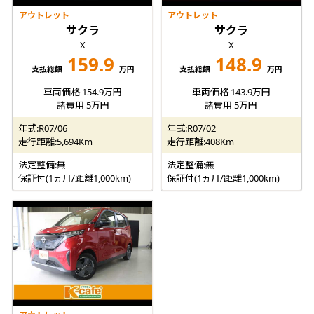
アウトレット
アウトレット
サクラ
サクラ
X
X
159.9
148.9
支払総額
万円
支払総額
万円
車両価格 154.9万円
車両価格 143.9万円
諸費用 5万円
諸費用 5万円
年式:R07/06
年式:R07/02
走行距離:5,694Km
走行距離:408Km
法定整備:無
法定整備:無
保証付(1ヵ月/距離1,000km)
保証付(1ヵ月/距離1,000km)