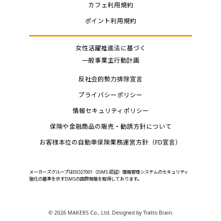
カフェ利用規約
ポイント利用規約
女性活躍推進法に基づく
一般事業主行動計画
反社会的勢力排除宣言
プライバシーポリシー
情報セキュリティポリシー
保険や金融商品の販売・勧誘方針について
お客様本位の自動車保険業務運営方針（FD宣言）
メーカーズグループはISO27001（ISMS 認証）情報管理システムのセキュリティ
強化の基準を示すISMSの国際規格を取得しております。
©
2026 MAKERS Co., Ltd. Designed by
Tratto Brain
.