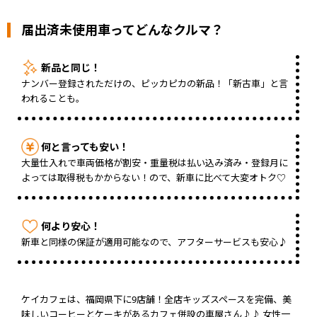
届出済未使用車ってどんなクルマ？
新品と同じ！
ナンバー登録されただけの、ピッカピカの新品！「新古車」と言
われることも。
何と言っても安い！
大量仕入れで車両価格が割安・重量税は払い込み済み・登録月に
よっては取得税もかからない！ので、新車に比べて大変オトク♡
何より安心！
新車と同様の保証が適用可能なので、アフターサービスも安心♪
ケイカフェは、福岡県下に9店舗！全店キッズスペースを完備、美
味しいコーヒーとケーキがあるカフェ併設の車屋さん♪♪ 女性一