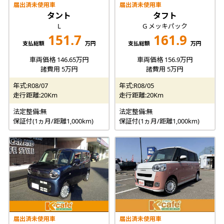
届出済未使用車
届出済未使用車
タント
タフト
L
G メッキパック
151.7
161.9
支払総額
万円
支払総額
万円
車両価格 146.65万円
車両価格 156.9万円
諸費用 5万円
諸費用 5万円
年式:R08/07
年式:R08/05
走行距離:20Km
走行距離:20Km
法定整備:無
法定整備:無
保証付(1ヵ月/距離1,000km)
保証付(1ヵ月/距離1,000km)
届出済未使用車
届出済未使用車