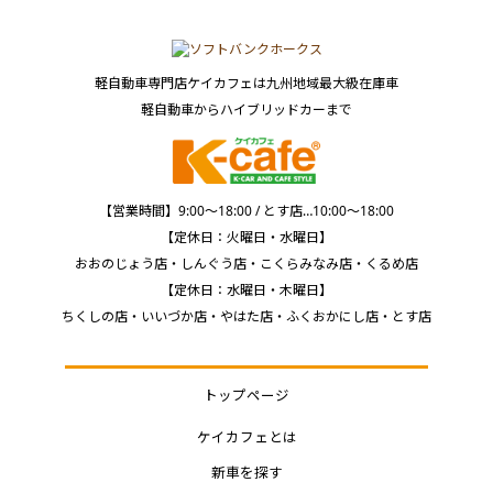
軽自動車専門店ケイカフェは九州地域最大級在庫車
軽自動車からハイブリッドカーまで
【営業時間】9:00～18:00 / とす店…10:00～18:00
【定休日：火曜日・水曜日】
おおのじょう店・しんぐう店・こくらみなみ店・くるめ店
【定休日：水曜日・木曜日】
ちくしの店・いいづか店・やはた店・ふくおかにし店・とす店
トップページ
ケイカフェとは
新車を探す