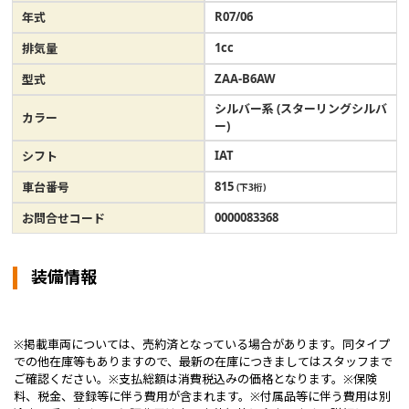
R07/06
年式
1cc
排気量
ZAA-B6AW
型式
シルバー系 (スターリングシルバ
カラー
ー)
IAT
シフト
815
車台番号
(下3桁)
0000083368
お問合せコード
装備情報
※掲載車両については、売約済となっている場合があります。同タイプ
での他在庫等もありますので、最新の在庫につきましてはスタッフまで
ご確認ください。※支払総額は消費税込みの価格となります。※保険
料、税金、登録等に伴う費用が含まれます。※付属品等に伴う費用は別