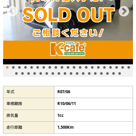
年式
R07/06
車検期限
R10/06/11
排気量
1cc
走行距離
1,500Km