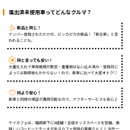
届出済未使用車ってどんなクルマ？
新品と同じ！
ナンバー登録されただけの、ピッカピカの新品！「新古車」と言
われることも。
何と言っても安い！
大量仕入れで車両価格が割安・重量税は払い込み済み・登録月に
よっては取得税もかからない！ので、新車に比べて大変オトク♡
何より安心！
新車と同様の保証が適用可能なので、アフターサービスも安心♪
ケイカフェは、福岡県下に9店舗！全店キッズスペースを完備、美
味しいコーヒーとケーキがあるカフェ併設の車屋さん♪♪ 女性一