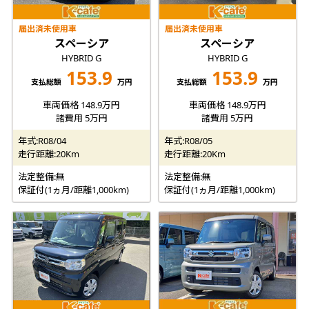
届出済未使用車
届出済未使用車
スペーシア
スペーシア
HYBRID G
HYBRID G
153.9
153.9
支払総額
万円
支払総額
万円
車両価格 148.9万円
車両価格 148.9万円
諸費用 5万円
諸費用 5万円
年式:R08/04
年式:R08/05
走行距離:20Km
走行距離:20Km
法定整備:無
法定整備:無
保証付(1ヵ月/距離1,000km)
保証付(1ヵ月/距離1,000km)