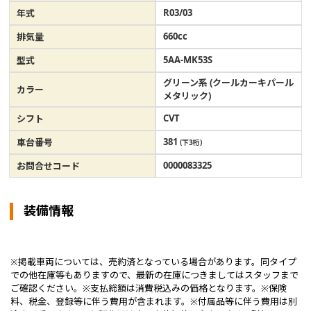
R03/03
年式
660cc
排気量
5AA-MK53S
型式
グリーン系 (クールカーキパール
カラー
メタリック)
CVT
シフト
381
車台番号
(下3桁)
0000083325
お問合せコード
装備情報
※掲載車両については、売約済となっている場合があります。同タイプ
での他在庫等もありますので、最新の在庫につきましてはスタッフまで
ご確認ください。※支払総額は消費税込みの価格となります。※保険
料、税金、登録等に伴う費用が含まれます。※付属品等に伴う費用は別