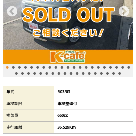
年式
R03/03
車検期限
車検整備付
排気量
660cc
走行距離
36,529Km