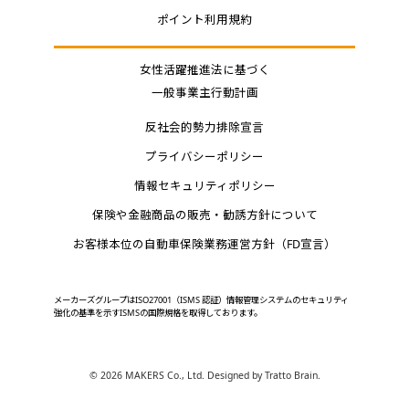
ポイント利用規約
女性活躍推進法に基づく
一般事業主行動計画
反社会的勢力排除宣言
プライバシーポリシー
情報セキュリティポリシー
保険や金融商品の販売・勧誘方針について
お客様本位の自動車保険業務運営方針（FD宣言）
メーカーズグループはISO27001（ISMS 認証）情報管理システムのセキュリティ
強化の基準を示すISMSの国際規格を取得しております。
©
2026 MAKERS Co., Ltd. Designed by
Tratto Brain
.