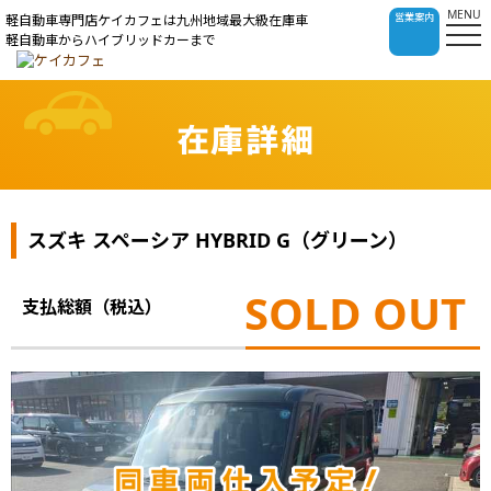
MENU
営業案内
軽自動車専門店ケイカフェは九州地域最大級在庫車
軽自動車からハイブリッドカーまで
在庫詳細
スズキ スペーシア HYBRID G（グリーン）
SOLD OUT
支払総額（税込）