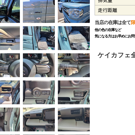
排気量
走行距離
当店の在庫は全て
他の色の在庫など
気になる方はお早めにお問
ケイカフェ