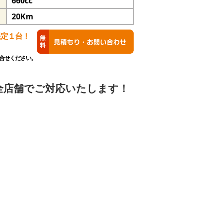
660cc
20Km
限定１台！
合せください。
全店舗でご対応いたします！