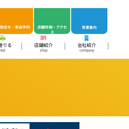
問合せ・来店予約
店舖詳細・アクセ
営業案内
ス
借りる
店舗紹介
会社紹介
ntal
shop
company