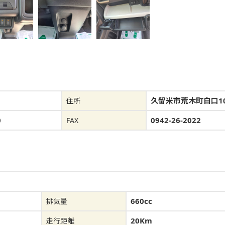
久留米市荒木町白口10
住所
0
0942-26-2022
FAX
660cc
排気量
20Km
走行距離