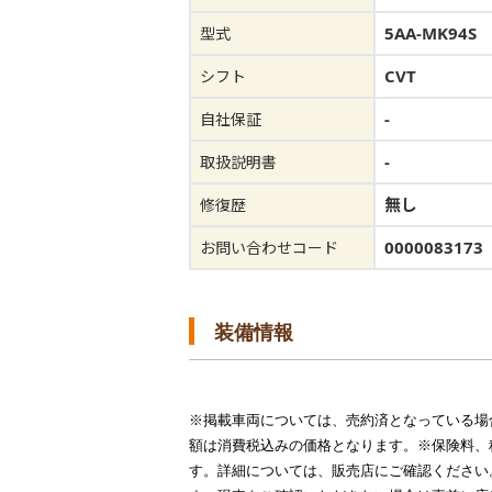
5AA-MK94S
型式
CVT
シフト
-
自社保証
-
取扱説明書
無し
修復歴
0000083173
お問い合わせコード
装備情報
※掲載車両については、売約済となっている場
額は消費税込みの価格となります。※保険料、
す。詳細については、販売店にご確認ください