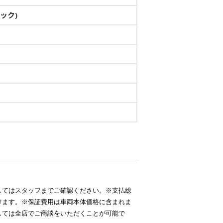
ック)
してはスタッフまでご確認ください。※支払総
けます。※保証費用は車両本体価格に含まれま
しては全店でご商談をいただくことが可能で