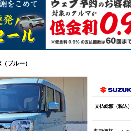
 X（ブルー）
支払総額（税込
車両価格