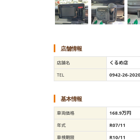
店舗情報
くるめ店
店舗名
0942-26-202
TEL
基本情報
168.9万円
車両価格
R07/11
年式
R10/11
車検期限