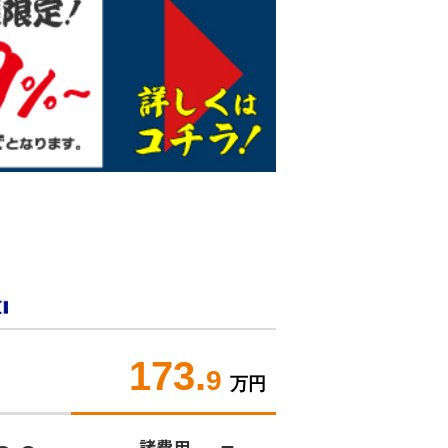
173.
）
9
万円
諸費用