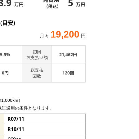
8.9
5
万円
万円
（税込）
（目安）
19,200
月々
円
初回
5.9%
21,462円
お支払い額
総支払
0円
120回
回数
,000km）
保証適用の条件となります。
R07/11
R10/11