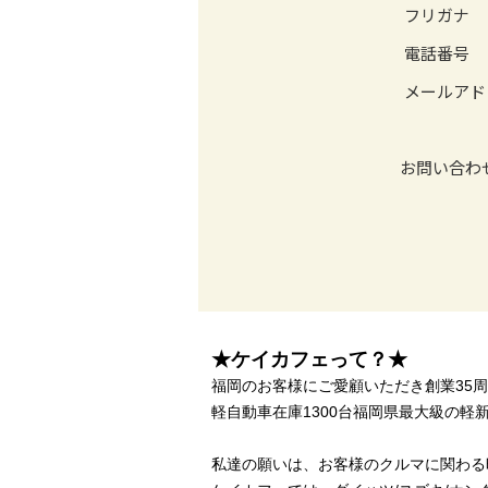
★ケイカフェって？★
福岡のお客様にご愛顧いただき創業35
軽自動車在庫1300台福岡県最大級の軽新
私達の願いは、お客様のクルマに関わる