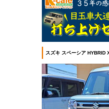
スズキ スペーシア HYBRID