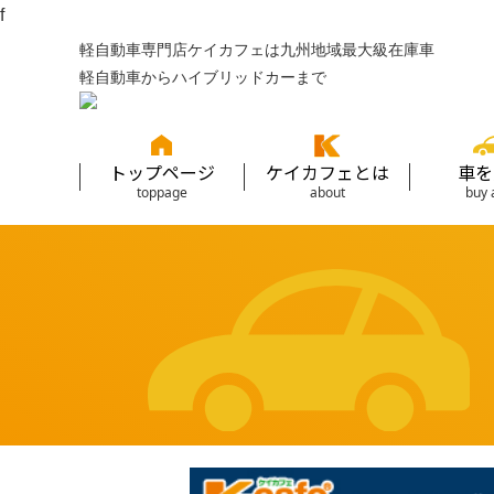
f
軽自動車専門店ケイカフェは九州地域最大級在庫車
軽自動車からハイブリッドカーまで
トップページ
ケイカフェとは
車を
toppage
about
buy 