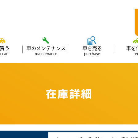
買う
車のメンテナンス
車を売る
車を
a car
maintenance
purchase
re
在庫詳細