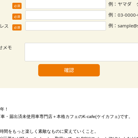
周年！
車・届出済未使用車専門店＋本格カフェのK-cafe(ケイカフェ)です。
時間をもっと楽しく素敵なものに変えていくこと。