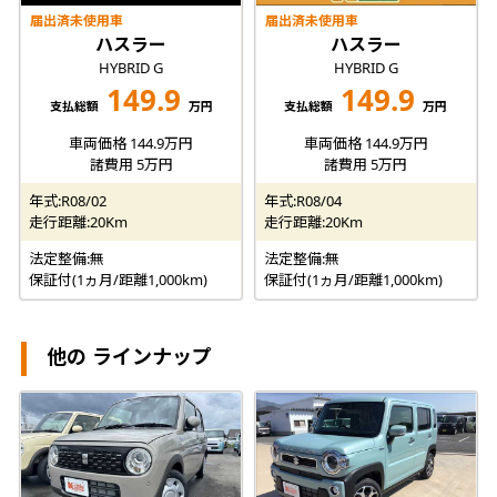
届出済未使用車
届出済未使用車
ハスラー
ハスラー
HYBRID G
HYBRID G
149.9
149.9
支払総額
万円
支払総額
万円
車両価格 144.9万円
車両価格 144.9万円
諸費用 5万円
諸費用 5万円
年式:R08/02
年式:R08/04
走行距離:20Km
走行距離:20Km
法定整備:無
法定整備:無
保証付(1ヵ月/距離1,000km)
保証付(1ヵ月/距離1,000km)
他の ラインナップ