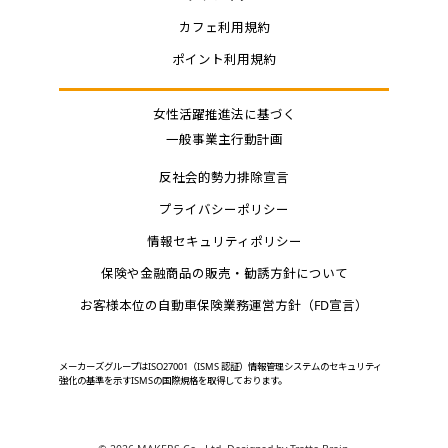
カフェ利用規約
ポイント利用規約
女性活躍推進法に基づく
一般事業主行動計画
反社会的勢力排除宣言
プライバシーポリシー
情報セキュリティポリシー
保険や金融商品の販売・勧誘方針について
お客様本位の自動車保険業務運営方針（FD宣言）
メーカーズグループはISO27001（ISMS 認証）情報管理システムのセキュリティ
強化の基準を示すISMSの国際規格を取得しております。