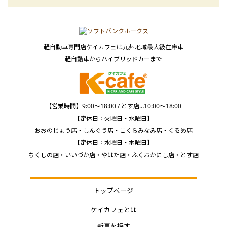
軽自動車専門店ケイカフェは九州地域最大級在庫車
軽自動車からハイブリッドカーまで
【営業時間】9:00～18:00 / とす店…10:00～18:00
【定休日：火曜日・水曜日】
おおのじょう店・しんぐう店・こくらみなみ店・くるめ店
【定休日：水曜日・木曜日】
ちくしの店・いいづか店・やはた店・ふくおかにし店・とす店
トップページ
ケイカフェとは
新車を探す