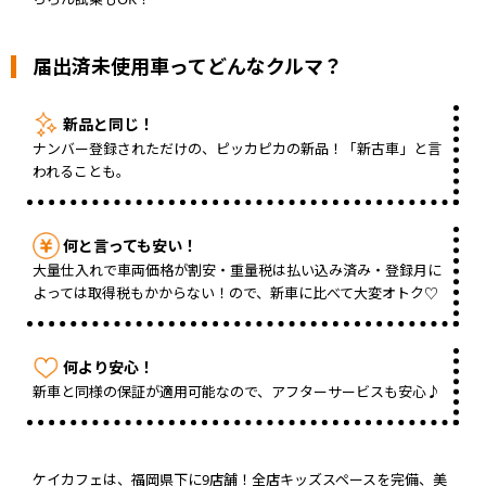
届出済未使用車ってどんなクルマ？
新品と同じ！
ナンバー登録されただけの、ピッカピカの新品！「新古車」と言
われることも。
何と言っても安い！
大量仕入れで車両価格が割安・重量税は払い込み済み・登録月に
よっては取得税もかからない！ので、新車に比べて大変オトク♡
何より安心！
新車と同様の保証が適用可能なので、アフターサービスも安心♪
ケイカフェは、福岡県下に9店舗！全店キッズスペースを完備、美