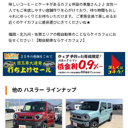
味しいコーヒーとケーキがあるカフェ併設の車屋さん♪♪ 女性一
人でもご来店しやすい店舗作りを心がけており、待ち時間もおし
ゃれにゆっくりとお待ちいただけます。 ご家族全員で楽しめるお
近くのケイカフェに是非遊びにきてくださいね★
福岡・北九州・佐賀エリアの軽自動車のことならケイカフェにお
任せください！【軽自動車ならケイカフェ♪】
他の ハスラー ラインナップ