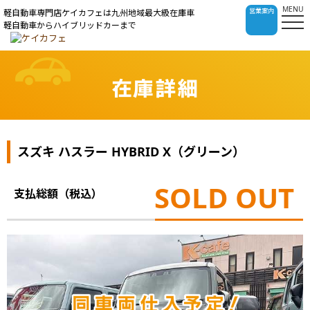
MENU
営業案内
軽自動車専門店ケイカフェは九州地域最大級在庫車
軽自動車からハイブリッドカーまで
在庫詳細
スズキ ハスラー HYBRID X（グリーン）
SOLD OUT
支払総額（税込）