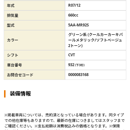
R07/12
年式
660cc
排気量
5AA-MR92S
型式
グリーン系 (クールカーカーキパ
カラー
ールメタリック/ソフトベージュ
2トーン)
CVT
シフト
932
車台番号
(下3桁)
0000083168
お問合せコード
装備情報
※掲載車両については、売約済となっている場合があります。同タイプ
での他在庫等もありますので、最新の在庫につきましてはスタッフまで
ご確認ください。※支払総額は消費税込みの価格となります。※保険