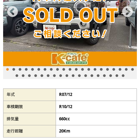
年式
R07/12
車検期限
R10/12
排気量
660cc
走行距離
20Km