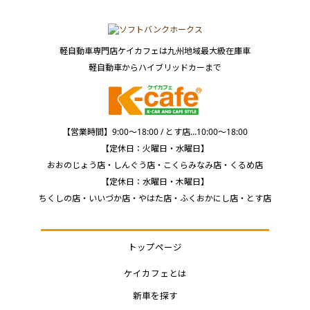
軽自動車専門店ケイカフェは九州地域最大級在庫車
軽自動車からハイブリッドカーまで
【営業時間】9:00～18:00 / とす店…10:00～18:00
【定休日：火曜日・水曜日】
おおのじょう店・しんぐう店・こくらみなみ店・くるめ店
【定休日：水曜日・木曜日】
ちくしの店・いいづか店・やはた店・ふくおかにし店・とす店
トップページ
ケイカフェとは
新車を探す