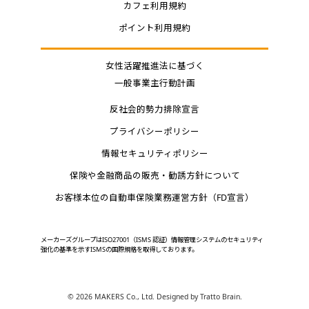
カフェ利用規約
ポイント利用規約
女性活躍推進法に基づく
一般事業主行動計画
反社会的勢力排除宣言
プライバシーポリシー
情報セキュリティポリシー
保険や金融商品の販売・勧誘方針について
お客様本位の自動車保険業務運営方針（FD宣言）
メーカーズグループはISO27001（ISMS 認証）情報管理システムのセキュリティ
強化の基準を示すISMSの国際規格を取得しております。
©
2026 MAKERS Co., Ltd. Designed by
Tratto Brain
.