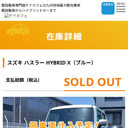
MENU
営業案内
軽自動車専門店ケイカフェは九州地域最大級在庫車
軽自動車からハイブリッドカーまで
在庫詳細
スズキ ハスラー HYBRID X（ブルー）
SOLD OUT
支払総額（税込）