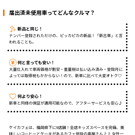
届出済未使用車ってどんなクルマ？
新品と同じ！
ナンバー登録されただけの、ピッカピカの新品！「新古車」と言
われることも。
何と言っても安い！
大量仕入れで車両価格が割安・重量税は払い込み済み・登録月に
よっては取得税もかからない！ので、新車に比べて大変オトク♡
何より安心！
新車と同様の保証が適用可能なので、アフターサービスも安心♪
ケイカフェは、福岡県下に9店舗！全店キッズスペースを完備、美
味しいコーヒーとケーキがあるカフェ併設の車屋さん♪♪ 女性一