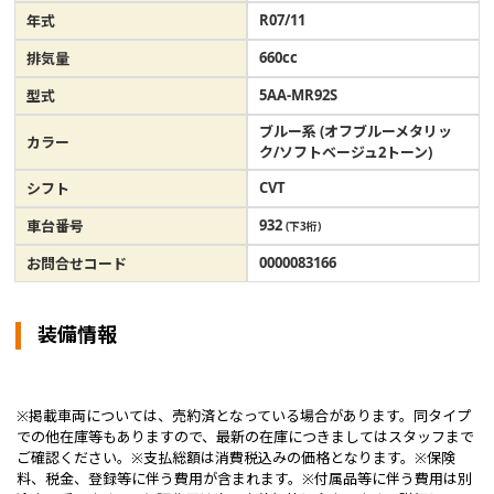
R07/11
年式
660cc
排気量
5AA-MR92S
型式
ブルー系 (オフブルーメタリッ
カラー
ク/ソフトベージュ2トーン)
CVT
シフト
932
車台番号
(下3桁)
0000083166
お問合せコード
装備情報
※掲載車両については、売約済となっている場合があります。同タイプ
での他在庫等もありますので、最新の在庫につきましてはスタッフまで
ご確認ください。※支払総額は消費税込みの価格となります。※保険
料、税金、登録等に伴う費用が含まれます。※付属品等に伴う費用は別