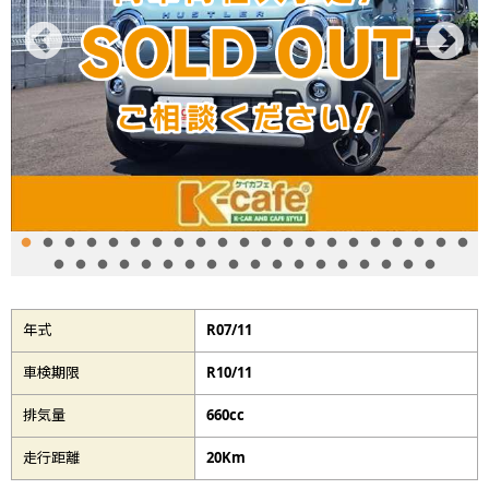
年式
R07/11
車検期限
R10/11
排気量
660cc
走行距離
20Km