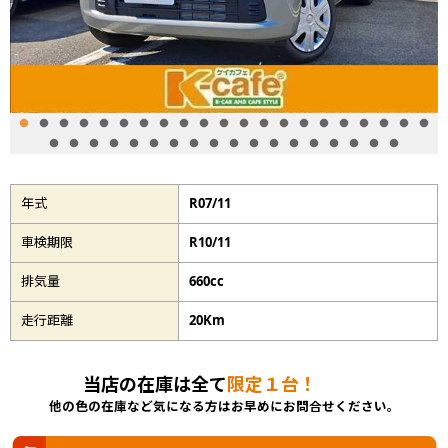
年式
R07/11
車検期限
R10/11
排気量
660cc
走行距離
20Km
当店の在庫は全て
限定１台！
他の色の在庫など気になる方はお早めにお問合せください。