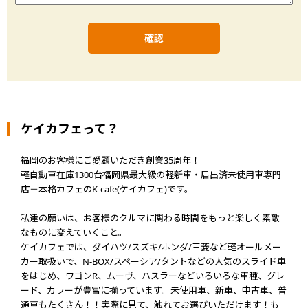
ケイカフェって？
福岡のお客様にご愛顧いただき創業35周年！
軽自動車在庫1300台福岡県最大級の軽新車・届出済未使用車専門
店＋本格カフェのK-cafe(ケイカフェ)です。
私達の願いは、お客様のクルマに関わる時間をもっと楽しく素敵
なものに変えていくこと。
ケイカフェでは、ダイハツ/スズキ/ホンダ/三菱など軽オールメー
カー取扱いで、N-BOX/スペーシア/タントなどの人気のスライド車
をはじめ、ワゴンR、ムーヴ、ハスラーなどいろいろな車種、グレ
ード、カラーが豊富に揃っています。未使用車、新車、中古車、普
通車もたくさん！！実際に見て、触れてお選びいただけます！も