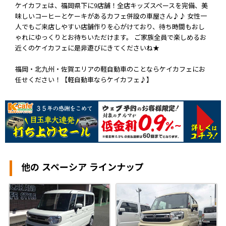
ケイカフェは、福岡県下に9店舗！全店キッズスペースを完備、美
味しいコーヒーとケーキがあるカフェ併設の車屋さん♪♪ 女性一
人でもご来店しやすい店舗作りを心がけており、待ち時間もおし
ゃれにゆっくりとお待ちいただけます。 ご家族全員で楽しめるお
近くのケイカフェに是非遊びにきてくださいね★
福岡・北九州・佐賀エリアの軽自動車のことならケイカフェにお
任せください！【軽自動車ならケイカフェ♪】
他の スペーシア ラインナップ