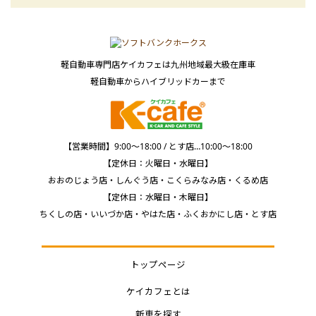
軽自動車専門店ケイカフェは九州地域最大級在庫車
軽自動車からハイブリッドカーまで
【営業時間】9:00～18:00 / とす店…10:00～18:00
【定休日：火曜日・水曜日】
おおのじょう店・しんぐう店・こくらみなみ店・くるめ店
【定休日：水曜日・木曜日】
ちくしの店・いいづか店・やはた店・ふくおかにし店・とす店
トップページ
ケイカフェとは
新車を探す