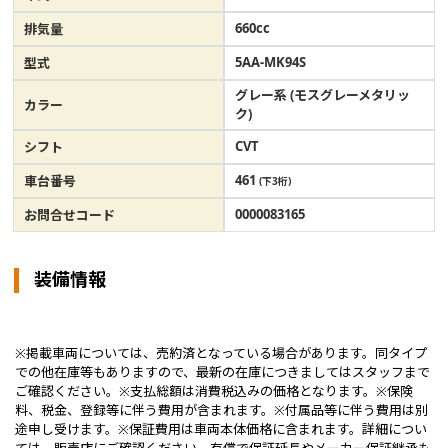
660cc
排気量
5AA-MK94S
型式
グレー系 (モスグレーメタリッ
カラー
ク)
CVT
シフト
461
車台番号
(下3桁)
0000083165
お問合せコード
装備情報
※掲載車両については、売約済となっている場合があります。同タイプ
での他在庫等もありますので、最新の在庫につきましてはスタッフまで
ご確認ください。※支払総額は消費税込みの価格となります。※保険
料、税金、登録等に伴う費用が含まれます。※付属品等に伴う費用は別
途申し受けます。※保証費用は車両本体価格に含まれます。詳細につい