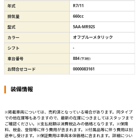
R7/11
年式
660cc
排気量
5AA-MR92S
型式
オフブルーメタリック
カラー
-
シフト
884
車台番号
(下3桁)
0000083161
お問合せコード
装備情報
※掲載車両については、売約済となっている場合があります。同タイプ
での他在庫等もありますので、最新の在庫につきましてはスタッフまで
ご確認ください。※支払総額は消費税込みの価格となります。※保険
料、税金、登録等に伴う費用が含まれます。※付属品等に伴う費用は別
途申し受けます。※保証費用は車両本体価格に含まれます。詳細につい