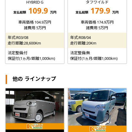
HYBRID G
タフワイルド
109.9
179.9
支払総額
万円
支払総額
万円
車両価格 104.9万円
車両価格 174.9万円
諸費用 5万円
諸費用 5万円
年式:R03/08
年式:R08/04
走行距離:28,600Km
走行距離:20Km
法定整備:付
法定整備:無
保証付(1ヵ月/距離1,000km)
保証付(1ヵ月/距離1,000km)
他の ラインナップ