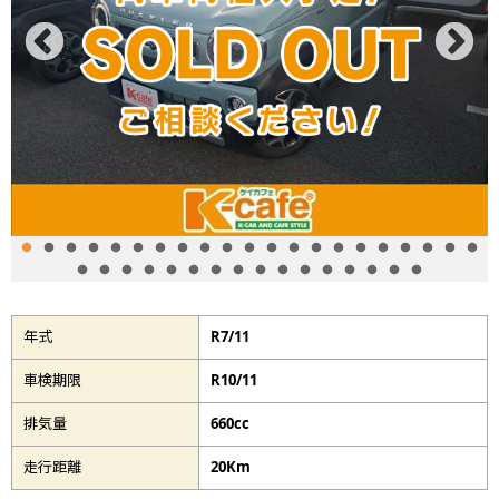
年式
R7/11
車検期限
R10/11
排気量
660cc
走行距離
20Km