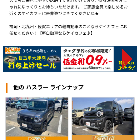
人でもご来店しやすい店舗作りを心がけており、待ち時間もおし
ゃれにゆっくりとお待ちいただけます。 ご家族全員で楽しめるお
近くのケイカフェに是非遊びにきてくださいね★
福岡・北九州・佐賀エリアの軽自動車のことならケイカフェにお
任せください！【軽自動車ならケイカフェ♪】
他の ハスラー ラインナップ