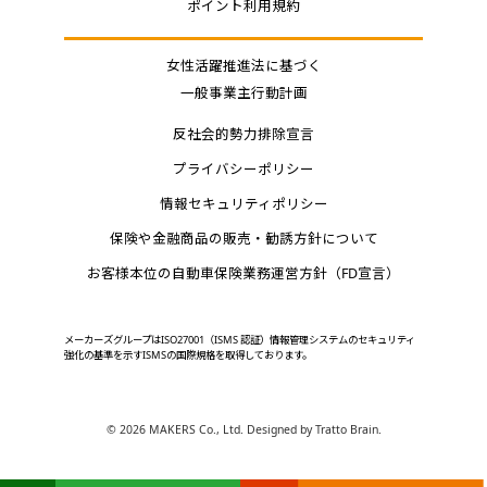
ポイント利用規約
女性活躍推進法に基づく
一般事業主行動計画
反社会的勢力排除宣言
プライバシーポリシー
情報セキュリティポリシー
保険や金融商品の販売・勧誘方針について
お客様本位の自動車保険業務運営方針（FD宣言）
メーカーズグループはISO27001（ISMS 認証）情報管理システムのセキュリティ
強化の基準を示すISMSの国際規格を取得しております。
©
2026 MAKERS Co., Ltd. Designed by
Tratto Brain
.