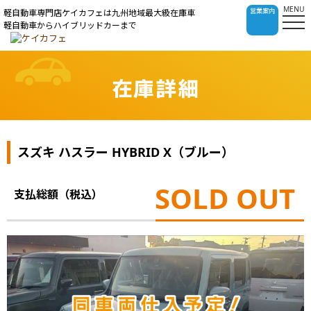
MENU
営業案内
軽自動車専門店ケイカフェは九州地域最大級在庫車
軽自動車からハイブリッドカーまで
在庫詳細
スズキ ハスラー HYBRID X（ブルー）
SOLD OUT
支払総額（税込）