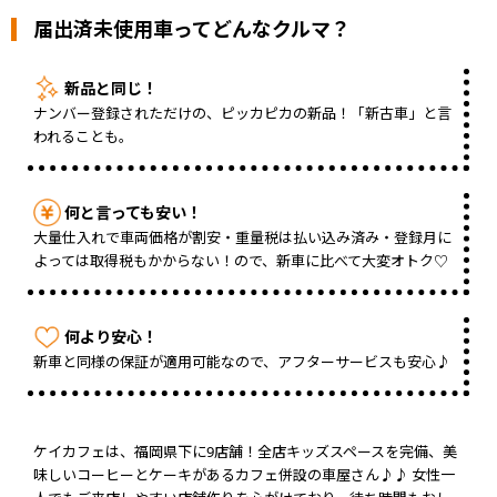
届出済未使用車ってどんなクルマ？
新品と同じ！
ナンバー登録されただけの、ピッカピカの新品！「新古車」と言
われることも。
何と言っても安い！
大量仕入れで車両価格が割安・重量税は払い込み済み・登録月に
よっては取得税もかからない！ので、新車に比べて大変オトク♡
何より安心！
新車と同様の保証が適用可能なので、アフターサービスも安心♪
ケイカフェは、福岡県下に9店舗！全店キッズスペースを完備、美
味しいコーヒーとケーキがあるカフェ併設の車屋さん♪♪ 女性一