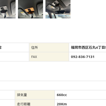
店
福岡市西区石丸4丁目5
住所
1
092-836-7131
FAX
660cc
排気量
20Km
走行距離