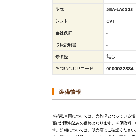
5BA-LA650S
型式
CVT
シフト
-
自社保証
-
取扱説明書
無し
修復歴
0000082884
お問い合わせコード
装備情報
※掲載車両については、売約済となっている場
額は消費税込みの価格となります。※保険料、
す。詳細については、販売店にご確認ください