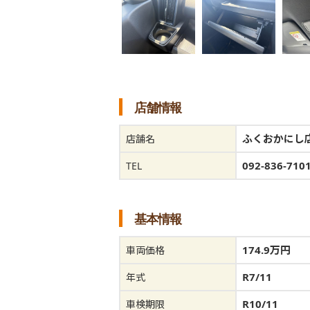
店舗情報
ふくおかにし
店舗名
092-836-710
TEL
基本情報
174.9万円
車両価格
R7/11
年式
R10/11
車検期限