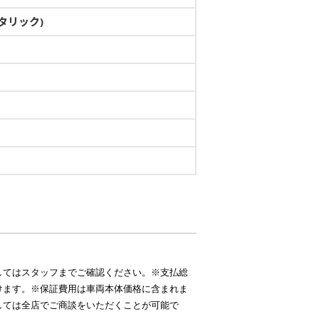
タリック)
してはスタッフまでご確認ください。※支払総
けます。※保証費用は車両本体価格に含まれま
しては全店でご商談をいただくことが可能で