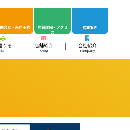
問合せ・来店予約
店舖詳細・アクセ
営業案内
ス
借りる
店舗紹介
会社紹介
ntal
shop
company