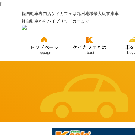
f
軽自動車専門店ケイカフェは九州地域最大級在庫車
軽自動車からハイブリッドカーまで
トップページ
ケイカフェとは
車を
toppage
about
buy 