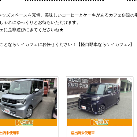
キッズスペースを完備、美味しいコーヒーとケーキがあるカフェ併設の車
しゃれにゆっくりとお待ちいただけます。
ェに是非遊びにきてくださいね★
ことならケイカフェにお任せください！【軽自動車ならケイカフェ♪】
出済未使用車
届出済未使用車