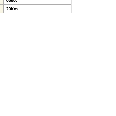
660cc
20Km