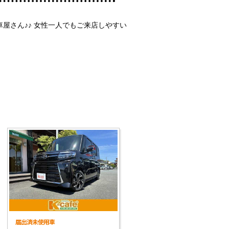
屋さん♪♪ 女性一人でもご来店しやすい
届出済未使用車