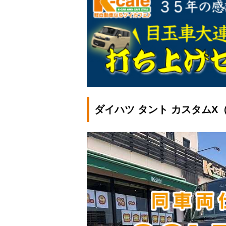
ダイハツ タント カスタムX