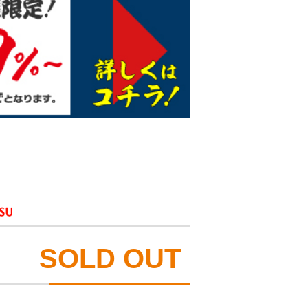
SOLD OUT
）