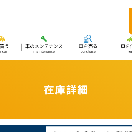
買う
車のメンテナンス
車を売る
車を
a car
maintenance
purchase
re
在庫詳細