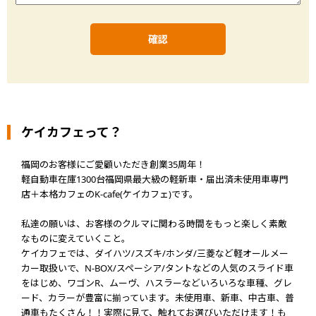
ケイカフェって？
福岡のお客様にご愛顧いただき創業35周年！
軽自動車在庫1300台福岡県最大級の軽新車・届出済未使用車専門
店＋本格カフェのK-cafe(ケイカフェ)です。
私達の願いは、お客様のクルマに関わる時間をもっと楽しく素敵
なものに変えていくこと。
ケイカフェでは、ダイハツ/スズキ/ホンダ/三菱など軽オールメー
カー取扱いで、N-BOX/スペーシア/タントなどの人気のスライド車
をはじめ、ワゴンR、ムーヴ、ハスラーなどいろいろな車種、グレ
ード、カラーが豊富に揃っています。未使用車、新車、中古車、普
通車もたくさん！！実際に見て、触れてお選びいただけます！も