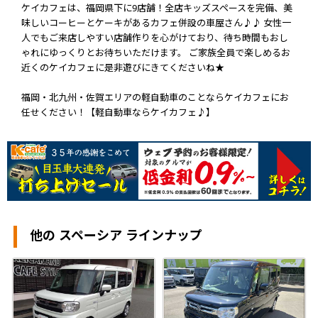
ケイカフェは、福岡県下に9店舗！全店キッズスペースを完備、美
味しいコーヒーとケーキがあるカフェ併設の車屋さん♪♪ 女性一
人でもご来店しやすい店舗作りを心がけており、待ち時間もおし
ゃれにゆっくりとお待ちいただけます。 ご家族全員で楽しめるお
近くのケイカフェに是非遊びにきてくださいね★
福岡・北九州・佐賀エリアの軽自動車のことならケイカフェにお
任せください！【軽自動車ならケイカフェ♪】
他の スペーシア ラインナップ