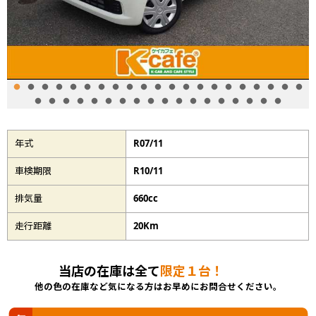
年式
R07/11
車検期限
R10/11
排気量
660cc
走行距離
20Km
当店の在庫は全て
限定１台！
他の色の在庫など気になる方はお早めにお問合せください。