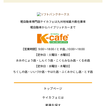
軽自動車専門店ケイカフェは九州地域最大級在庫車
軽自動車からハイブリッドカーまで
【営業時間】9:00～18:00 / とす店…10:00～18:00
【定休日：火曜日・水曜日】
おおのじょう店・しんぐう店・こくらみなみ店・くるめ店
【定休日：水曜日・木曜日】
ちくしの店・いいづか店・やはた店・ふくおかにし店・とす店
トップページ
ケイカフェとは
新車を探す