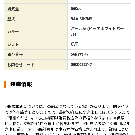
660cc
排気量
5AA-MK94S
型式
パール系 (ピュアホワイトパー
カラー
ル)
CVT
シフト
569
車台番号
(下3桁)
0000082747
お問合せコード
装備情報
※掲載車両については、売約済となっている場合があります。同タイプ
での他在庫等もありますので、最新の在庫につきましてはスタッフまで
ご確認ください。※支払総額は消費税込みの価格となります。※保険
料、税金、登録等に伴う費用が含まれます。※付属品等に伴う費用は別
途申し受けます。※保証費用は車両本体価格に含まれます。詳細につい