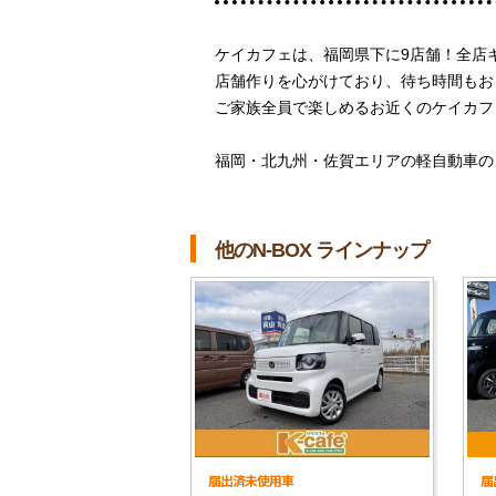
ケイカフェは、福岡県下に9店舗！全店
店舗作りを心がけており、待ち時間もお
ご家族全員で楽しめるお近くのケイカフ
福岡・北九州・佐賀エリアの軽自動車の
他のN-BOX ラインナップ
届出済未使用車
届