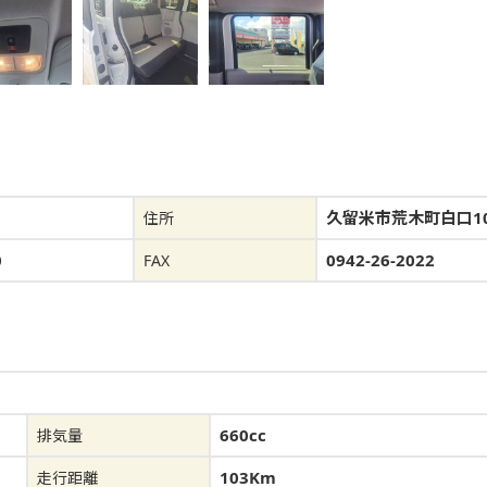
久留米市荒木町白口10
住所
0
0942-26-2022
FAX
660cc
排気量
103Km
走行距離