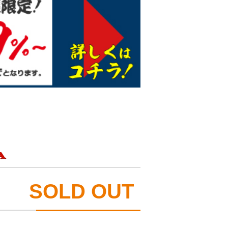
SOLD OUT
）