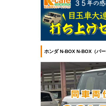
ホンダ N-BOX N-BOX（パ