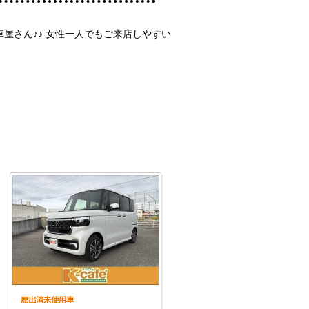
屋さん♪♪ 女性一人でもご来店しやすい
届出済未使用車