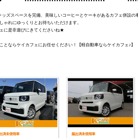
キッズスペースを完備、美味しいコーヒーとケーキがあるカフェ併設の車
しゃれにゆっくりとお待ちいただけます。
ェに是非遊びにきてくださいね★
ことならケイカフェにお任せください！【軽自動車ならケイカフェ♪】
出済未使用車
届出済未使用車