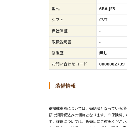
6BA-JF5
型式
CVT
シフト
-
自社保証
-
取扱説明書
無し
修復歴
0000082739
お問い合わせコード
装備情報
※掲載車両については、売約済となっている場
額は消費税込みの価格となります。※保険料、
す。詳細については、販売店にご確認ください