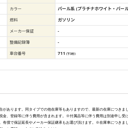
パール系 (プラチナホワイト・パール
カラー
ガソリン
燃料
-
メーカー保証
-
整備記録簿
711
車台番号
(下3桁)
合があります。同タイプでの他在庫等もありますので、最新の在庫につきま
税金、登録等に伴う費用が含まれます。※付属品等に伴う費用は別途申し受
。有償で保証延長やメーカー保証継承もお選び頂けます。※在庫車につきま