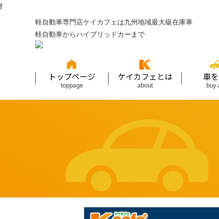
f
軽自動車専門店ケイカフェは九州地域最大級在庫車
軽自動車からハイブリッドカーまで
トップページ
ケイカフェとは
車を
toppage
about
buy 