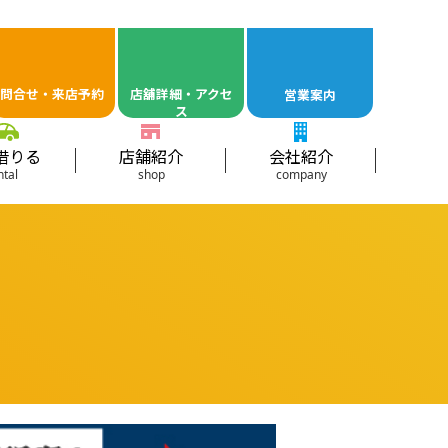
問合せ・来店予約
店舖詳細・アクセ
営業案内
ス
借りる
店舗紹介
会社紹介
ntal
shop
company