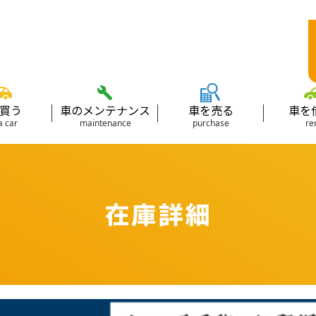
買う
車のメンテナンス
車を売る
車を
a car
maintenance
purchase
re
在庫詳細