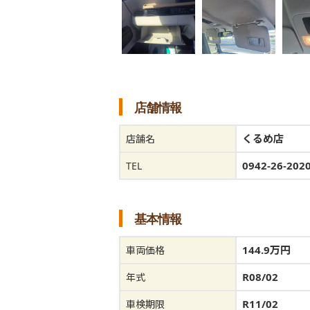
店舗情報
くるめ店
店舗名
0942-26-202
TEL
基本情報
144.9万円
車両価格
R08/02
年式
R11/02
車検期限