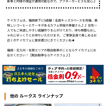
新車と同様の保証が適用可能なので、アフターサービスも安心♪
ケイカフェは、福岡県下に9店舗！全店キッズスペースを完備、美
味しいコーヒーとケーキがあるカフェ併設の車屋さん♪♪ 女性一
人でもご来店しやすい店舗作りを心がけており、待ち時間もおし
ゃれにゆっくりとお待ちいただけます。 ご家族全員で楽しめるお
近くのケイカフェに是非遊びにきてくださいね★
福岡・北九州・佐賀エリアの軽自動車のことならケイカフェにお
任せください！【軽自動車ならケイカフェ♪】
他の ルークス ラインナップ