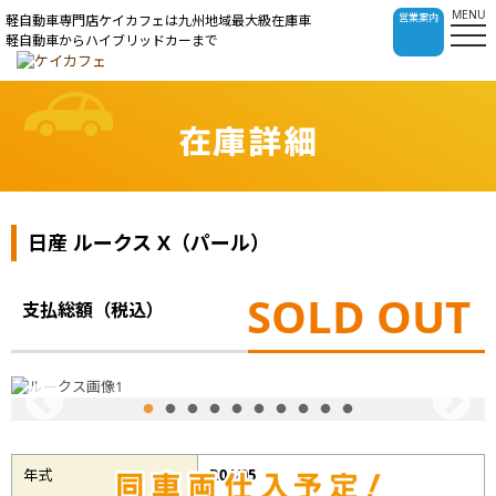
MENU
営業案内
軽自動車専門店ケイカフェは九州地域最大級在庫車
軽自動車からハイブリッドカーまで
在庫詳細
日産 ルークス X（パール）
SOLD OUT
支払総額（税込）
年式
R04/05