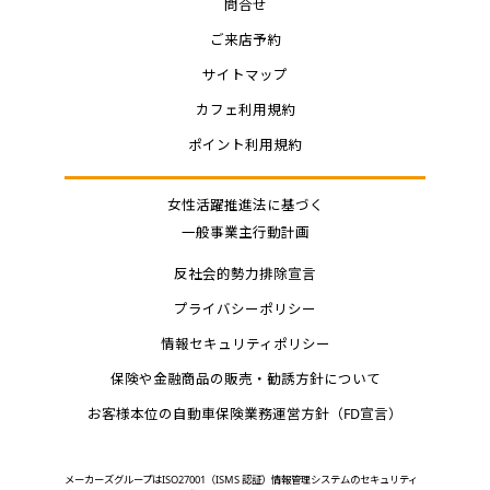
問合せ
ご来店予約
サイトマップ
カフェ利用規約
ポイント利用規約
女性活躍推進法に基づく
一般事業主行動計画
反社会的勢力排除宣言
プライバシーポリシー
情報セキュリティポリシー
保険や金融商品の販売・勧誘方針について
お客様本位の自動車保険業務運営方針（FD宣言）
メーカーズグループはISO27001（ISMS 認証）情報管理システムのセキュリティ