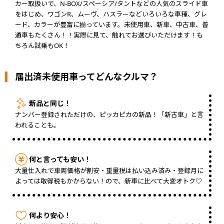
カー取扱いで、N-BOX/スペーシア/タントなどの人気のスライド車
をはじめ、ワゴンR、ムーヴ、ハスラーなどいろいろな車種、グレ
ード、カラーが豊富に揃っています。未使用車、新車、中古車、普
通車もたくさん！！実際に見て、触れてお選びいただけます！も
ちろん試乗もOK！
届出済未使用車ってどんなクルマ？
新品と同じ！
ナンバー登録されただけの、ピッカピカの新品！「新古車」と言
われることも。
何と言っても安い！
大量仕入れで車両価格が割安・重量税は払い込み済み・登録月に
よっては取得税もかからない！ので、新車に比べて大変オトク♡
何より安心！