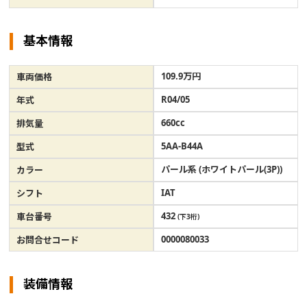
基本情報
109.9万円
車両価格
R04/05
年式
660cc
排気量
5AA-B44A
型式
パール系 (ホワイトパール(3P))
カラー
IAT
シフト
432
車台番号
(下3桁)
0000080033
お問合せコード
装備情報