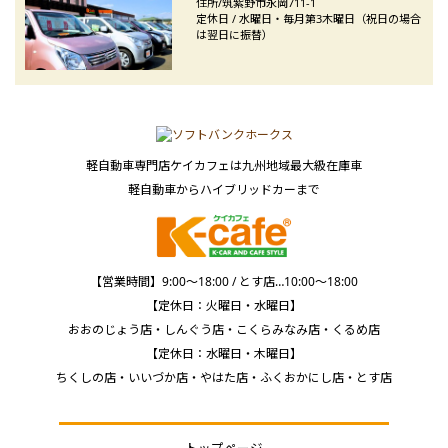
住所/筑紫野市永岡711-1
定休日 / 水曜日・毎月第3木曜日（祝日の場合
は翌日に振替）
軽自動車専門店ケイカフェは九州地域最大級在庫車
軽自動車からハイブリッドカーまで
【営業時間】9:00～18:00 / とす店…10:00～18:00
【定休日：火曜日・水曜日】
おおのじょう店・しんぐう店・こくらみなみ店・くるめ店
【定休日：水曜日・木曜日】
ちくしの店・いいづか店・やはた店・ふくおかにし店・とす店