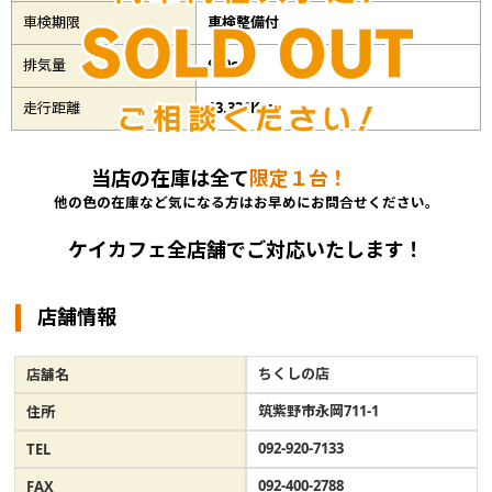
車検期限
車検整備付
排気量
660cc
走行距離
13,331Km
当店の在庫は全て
限定１台！
他の色の在庫など気になる方はお早めにお問合せください。
ケイカフェ全店舗でご対応いたします！
店舗情報
ちくしの店
店舗名
筑紫野市永岡711-1
住所
092-920-7133
TEL
092-400-2788
FAX