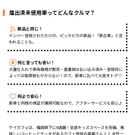
届出済未使用車ってどんなクルマ？
新品と同じ！
ナンバー登録されただけの、ピッカピカの新品！「新古車」と言
われることも。
何と言っても安い！
大量仕入れで車両価格が割安・重量税は払い込み済み・登録月に
よっては取得税もかからない！ので、新車に比べて大変オトク♡
何より安心！
新車と同様の保証が適用可能なので、アフターサービスも安心♪
ケイカフェは、福岡県下に9店舗！全店キッズスペースを完備、美
味しいコーヒーとケーキがあるカフェ併設の車屋さん♪♪ 女性一