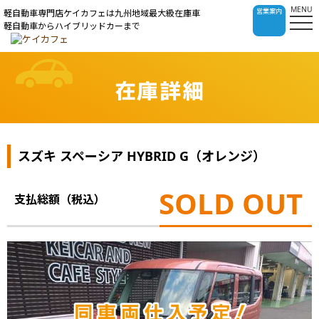
MENU
営業案内
軽自動車専門店ケイカフェは九州地域最大級在庫車
軽自動車からハイブリッドカーまで
在庫詳細
スズキ スペーシア HYBRID G（オレンジ）
SOLD OUT
支払総額（税込）