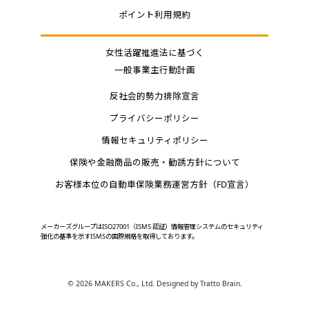
ポイント利用規約
女性活躍推進法に基づく
一般事業主行動計画
反社会的勢力排除宣言
プライバシーポリシー
情報セキュリティポリシー
保険や金融商品の販売・勧誘方針について
お客様本位の自動車保険業務運営方針（FD宣言）
メーカーズグループはISO27001（ISMS 認証）情報管理システムのセキュリティ
強化の基準を示すISMSの国際規格を取得しております。
©
2026 MAKERS Co., Ltd. Designed by
Tratto Brain
.