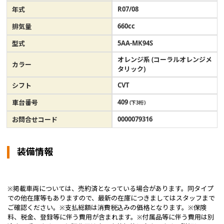
R07/08
年式
660cc
排気量
5AA-MK94S
型式
オレンジ系 (コーラルオレンジメ
カラー
タリック)
CVT
シフト
409
車台番号
(下3桁)
0000079316
お問合せコード
装備情報
※掲載車両については、売約済となっている場合があります。同タイプ
での他在庫等もありますので、最新の在庫につきましてはスタッフまで
ご確認ください。※支払総額は消費税込みの価格となります。※保険
料、税金、登録等に伴う費用が含まれます。※付属品等に伴う費用は別