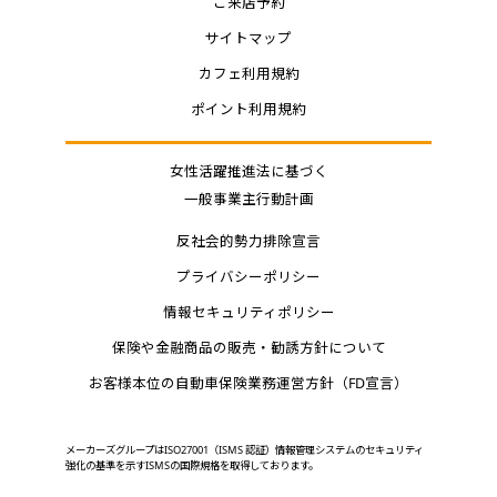
ご来店予約
サイトマップ
カフェ利用規約
ポイント利用規約
女性活躍推進法に基づく
一般事業主行動計画
反社会的勢力排除宣言
プライバシーポリシー
情報セキュリティポリシー
保険や金融商品の販売・勧誘方針について
お客様本位の自動車保険業務運営方針（FD宣言）
メーカーズグループはISO27001（ISMS 認証）情報管理システムのセキュリティ
強化の基準を示すISMSの国際規格を取得しております。