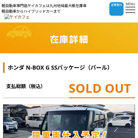
MENU
営業案内
軽自動車専門店ケイカフェは九州地域最大級在庫車
軽自動車からハイブリッドカーまで
在庫詳細
ホンダ N-BOX G SSパッケージ（パール）
SOLD OUT
支払総額（税込）