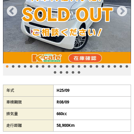
年式
H25/09
車検期限
R08/09
排気量
660cc
走行距離
58,900Km