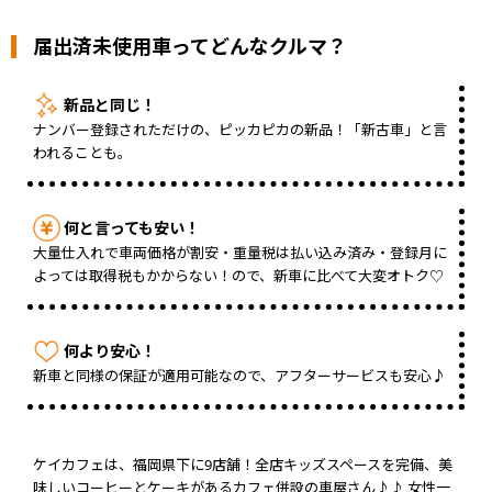
届出済未使用車ってどんなクルマ？
新品と同じ！
ナンバー登録されただけの、ピッカピカの新品！「新古車」と言
われることも。
何と言っても安い！
大量仕入れで車両価格が割安・重量税は払い込み済み・登録月に
よっては取得税もかからない！ので、新車に比べて大変オトク♡
何より安心！
新車と同様の保証が適用可能なので、アフターサービスも安心♪
ケイカフェは、福岡県下に9店舗！全店キッズスペースを完備、美
味しいコーヒーとケーキがあるカフェ併設の車屋さん♪♪ 女性一