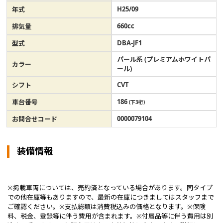
H25/09
年式
660cc
排気量
DBA-JF1
型式
パール系 (プレミアムホワイトパ
カラー
ール)
CVT
シフト
186
車台番号
(下3桁)
0000079104
お問合せコード
装備情報
※掲載車両については、売約済となっている場合があります。同タイプ
での他在庫等もありますので、最新の在庫につきましてはスタッフまで
ご確認ください。※支払総額は消費税込みの価格となります。※保険
料、税金、登録等に伴う費用が含まれます。※付属品等に伴う費用は別