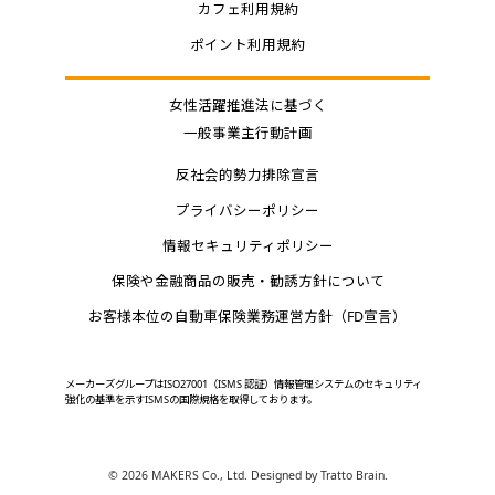
カフェ利用規約
ポイント利用規約
女性活躍推進法に基づく
一般事業主行動計画
反社会的勢力排除宣言
プライバシーポリシー
情報セキュリティポリシー
保険や金融商品の販売・勧誘方針について
お客様本位の自動車保険業務運営方針（FD宣言）
メーカーズグループはISO27001（ISMS 認証）情報管理システムのセキュリティ
強化の基準を示すISMSの国際規格を取得しております。
©
2026 MAKERS Co., Ltd. Designed by
Tratto Brain
.