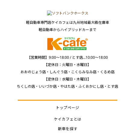
軽自動車専門店ケイカフェは九州地域最大級在庫車
軽自動車からハイブリッドカーまで
【営業時間】9:00～18:00 / とす店…10:00～18:00
【定休日：火曜日・水曜日】
おおのじょう店・しんぐう店・こくらみなみ店・くるめ店
【定休日：水曜日・木曜日】
ちくしの店・いいづか店・やはた店・ふくおかにし店・とす店
トップページ
ケイカフェとは
新車を探す