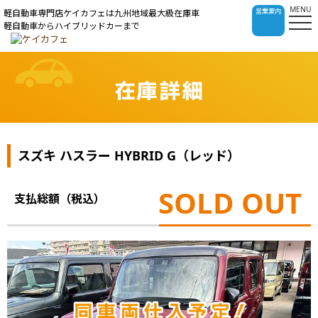
MENU
営業案内
軽自動車専門店ケイカフェは九州地域最大級在庫車
軽自動車からハイブリッドカーまで
在庫詳細
スズキ ハスラー HYBRID G（レッド）
SOLD OUT
支払総額（税込）