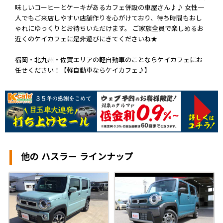
味しいコーヒーとケーキがあるカフェ併設の車屋さん♪♪ 女性一
人でもご来店しやすい店舗作りを心がけており、待ち時間もおし
ゃれにゆっくりとお待ちいただけます。 ご家族全員で楽しめるお
近くのケイカフェに是非遊びにきてくださいね★
福岡・北九州・佐賀エリアの軽自動車のことならケイカフェにお
任せください！【軽自動車ならケイカフェ♪】
他の ハスラー ラインナップ