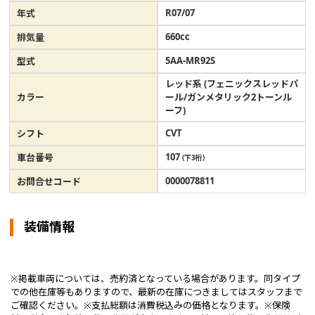
R07/07
年式
660cc
排気量
5AA-MR92S
型式
レッド系 (フェニックスレッドパ
カラー
ール/ガンメタリック2トーンル
ーフ)
CVT
シフト
107
車台番号
(下3桁)
0000078811
お問合せコード
装備情報
※掲載車両については、売約済となっている場合があります。同タイプ
での他在庫等もありますので、最新の在庫につきましてはスタッフまで
ご確認ください。※支払総額は消費税込みの価格となります。※保険