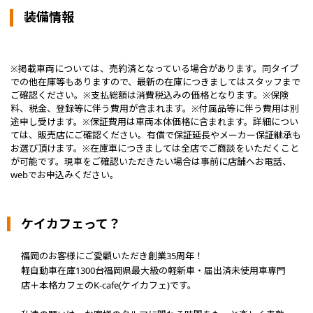
装備情報
※掲載車両については、売約済となっている場合があります。同タイプ
での他在庫等もありますので、最新の在庫につきましてはスタッフまで
ご確認ください。※支払総額は消費税込みの価格となります。※保険
料、税金、登録等に伴う費用が含まれます。※付属品等に伴う費用は別
途申し受けます。※保証費用は車両本体価格に含まれます。詳細につい
ては、販売店にご確認ください。有償で保証延長やメーカー保証継承も
お選び頂けます。※在庫車につきましては全店でご商談をいただくこと
が可能です。現車をご確認いただきたい場合は事前に店舗へお電話、
webでお申込みください。
ケイカフェって？
福岡のお客様にご愛顧いただき創業35周年！
軽自動車在庫1300台福岡県最大級の軽新車・届出済未使用車専門
店＋本格カフェのK-cafe(ケイカフェ)です。