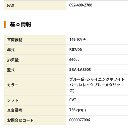
092-400-2788
FAX
基本情報
149.9万円
車両価格
R07/06
年式
660cc
排気量
5BA-LA850S
型式
ブルー系 (シャイニングホワイト
カラー
パール/レイクブルーメタリッ
ク)
CVT
シフト
736
車台番号
(下3桁)
0000077996
お問合せコード