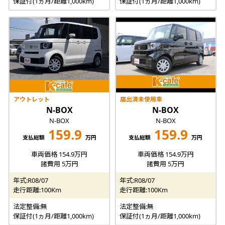
保証付(1ヵ月/距離1,000km)
保証付(1ヵ月/距離1,000km)
アウトレット
届出済未使用車
N-BOX
N-BOX
N-BOX
N-BOX
159.9
159.9
支払総額
万円
支払総額
万円
車両価格 154.9万円
車両価格 154.9万円
諸費用 5万円
諸費用 5万円
年式:R08/07
年式:R08/07
走行距離:100Km
走行距離:100Km
法定整備:無
法定整備:無
保証付(1ヵ月/距離1,000km)
保証付(1ヵ月/距離1,000km)