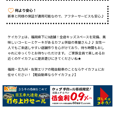
何より安心！
新車と同様の保証が適用可能なので、アフターサービスも安心♪
ケイカフェは、福岡県下に9店舗！全店キッズスペースを完備、美
味しいコーヒーとケーキがあるカフェ併設の車屋さん♪♪ 女性一
人でもご来店しやすい店舗作りを心がけており、待ち時間もおし
ゃれにゆっくりとお待ちいただけます。 ご家族全員で楽しめるお
近くのケイカフェに是非遊びにきてくださいね★
福岡・北九州・佐賀エリアの軽自動車のことならケイカフェにお
任せください！【軽自動車ならケイカフェ♪】