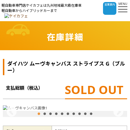
MENU
営業案内
軽自動車専門店ケイカフェは九州地域最大級在庫車
軽自動車からハイブリッドカーまで
在庫詳細
ダイハツ ムーヴキャンバス ストライプス G（ブル
ー）
SOLD OUT
支払総額（税込）