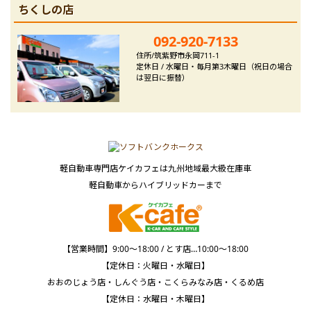
ちくしの店
092-920-7133
住所/筑紫野市永岡711-1
定休日 / 水曜日・毎月第3木曜日（祝日の場合
は翌日に振替）
軽自動車専門店ケイカフェは九州地域最大級在庫車
軽自動車からハイブリッドカーまで
【営業時間】9:00～18:00 / とす店…10:00～18:00
【定休日：火曜日・水曜日】
おおのじょう店・しんぐう店・こくらみなみ店・くるめ店
【定休日：水曜日・木曜日】